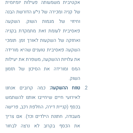
אקטיבית משמעותה פעילות יומיומית 
של קניה ומכירה של ני״ע הדורשת הבנה 
וחיזוי של מגמות השוק. השקעה 
פאסיבית לעומת זאת מתמקדת בקניה 
ואחזקה של השקעות לאורך זמן. תומכי 
השקעה פאסיבית טוענים שהיא מורידה 
את עלויות ההשקעה, משפרת את יעילות 
המס ומורידה את הסיכון של תזמון 
השוק.  
טווח ההשקעה:
 כמה קרובים אנחנו 
לאירועי חיים שיחייבו אותנו להשתמש 
בכסף (קניית דירה, החלפת רכב, פרישה 
מעבודה, חתונת הילדים וכד). אם צריך 
את הכסף בקרוב לא נרצה לבחור 