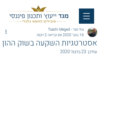
צחי מגד - Tsachi Meged
16 בנוב׳ 2020
זמן קריאה 2 דקות
אסטרטגיות השקעה בשוק ההון
עודכן:
23 בדצמ׳ 2020