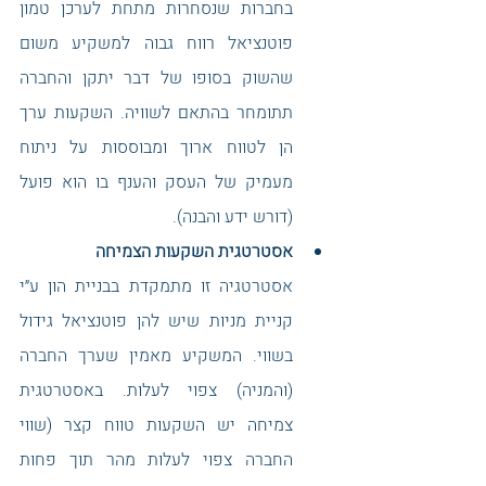
בחברות שנסחרות מתחת לערכן טמון 
פוטנציאל רווח גבוה למשקיע משום 
שהשוק בסופו של דבר יתקן והחברה 
תתומחר בהתאם לשוויה. השקעות ערך 
הן לטווח ארוך ומבוססות על ניתוח 
מעמיק של העסק והענף בו הוא פועל 
(דורש ידע והבנה).
אסטרטגית השקעות הצמיחה
אסטרטגיה זו מתמקדת בבניית הון ע״י 
קניית מניות שיש להן פוטנציאל גידול 
בשווי. המשקיע מאמין שערך החברה 
(והמניה) צפוי לעלות. באסטרטגית 
צמיחה יש השקעות טווח קצר (שווי 
החברה צפוי לעלות מהר תוך פחות 