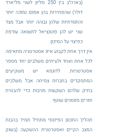
(בארה״ב בין 250 מליון לשני מליארד 
דולר) שהסחירות בהן אמנם נמוכה יותר 
והתנודתיות שלהן גבוהה יותר אבל מצד 
שני יש להן פוטנציאל לתשואה עודפת 
כפיצוי על הסיכון. 
אין דרך אחת לקבוע איזו אסטרטגיה מתאימה 
לכל אחת ואחד ולעיתים משלבים יחד מספר 
אסטרטגיות. לדוגמא יש משקיעים 
המתמקדים בחברות צמיחה אבל משלבים 
בתיק שלהם השקעות מניבות כדי להבטיח 
תזרים מזומנים שוטף. 
תהליך התכנון הפיננסי מתחיל תמיד בהבנת 
המצב הקיים ואסטרטגית ההשקעה (בשוק 